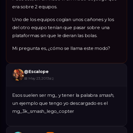
era sobre 2 equipos.
Uno de los equipos cogían unos cañones y los
del otro equipo tenían que pasar sobre una
plataformas sin que le dieran las bolas.
Mi pregunta es, ¿cómo se llama este modo?
@
Escalope
📅
May 23, 2013
#
2
Esos suelen ser mg_ y tener la palabra
smash
,
un ejemplo que tengo yo descargado es el
mg_3k_smash_lego_copter