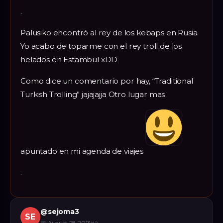
.
Palusiko encontró al rey de los kebaps en Rusia.
Yo acabo de toparme con el rey troll de los
helados en Estambul xDD
Como dice un comentario por hay, “Traditional
Turkish Trolling” jajajajja Otro lugar mas
apuntado en mi agenda de viajes
.
@
sejoma3
SE