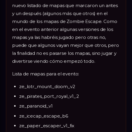
nuevo listado de mapas que marcaron un antes
y un después (algunos más que otros) en el
mundo de los mapas de Zombie Escape. Como
en el evento anterior algunas versiones de los
mapas ya las habréis jugado pero otras no,
puede que algunos vayan mejor que otros, pero
la finalidad no es pasarse los mapas, sino jugar y
divertirse viendo cómo empezó todo.
Lista de mapas para el evento:
ze_lotr_mount_doom_v2
ze_pirates_port_royal_v1_2
ze_paranoid_v1
ze_icecap_escape_b6
ze_paper_escaper_v1_fix