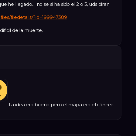
que he llegado… no se si ha sido el 2 o 3, uds diran
les/filedetails/?id=199947389
ificil de la muerte.
La idea era buena pero el mapa era el cáncer.