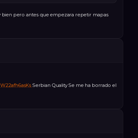
y bien pero antes que empezara repetir mapas
v=W22afh6asKs
Serbian Quality Se me ha borrado el