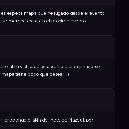
e es el peor mapa que he jugado desde el evento
a se merece estar en el próximo evento…
o al fin y al cabo es pasárselo bien y hacerse
te mapa tiene poco que desear…)
ar, propongo el skin de jinete de Nazgul, por