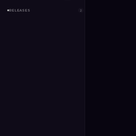
RELEASES
2