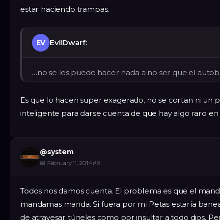
estar haciendo trampas.
EvilDwarf:
EV
…no se les puede hacer nada a no ser que el autob
Es que lo hacen super exagerado, no se cortan ni un 
inteligente para darse cuenta de que hay algo raro en
@
system
📅
February 11, 2014
#
9
Todos nos damos cuenta. El problema es que el mand
mandamas manda. Si fuera por mi Petas estaría bane
de atravesar túneles como por insultar a todo dios. P