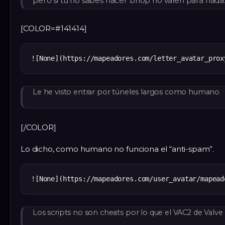
pero si tu no sabes hacer bhop no valen para nada
[COLOR=#141414]
Le he visto entrar por túneles largos como humano
[/COLOR]
Lo dicho, como humano no funciona el “anti-spam”.
Los scripts no son cheats por lo que el VAC2 de Valve