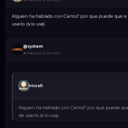
📅
February 12, 2014
#
20
Alguien ha hablado con Carlos? por que puede que si
usarlo (si lo usa).
@
system
📅
February 12, 2014
#
21
Morell:
Alguien ha hablado con Carlos? por que puede que
de usarlo (si lo usa).