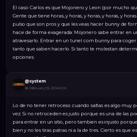
El caso Carlos es que Mojonero y Leon (por mucho qu
Gente que tiene horas, y horas, y horas, y horas, y ho
pulso que son pros y que les veas hacer bunny de form
hace de forma exagerada: Mojonero sabe entrar en un
atravesarlo. Entrar en un tunel com bunny para coger i
tanto que saben hacerlo. Si tanto te molestan determi
opciones.
@
system
📅
February 25, 2014
#
26
Lo de no tener retroceso cuando saltas es algo muy pol
vez. Si no retroceden es justo porque es una de las p
para entrar en un sitio, pero tambien es injusto porq
bien y no les tiras patras ni a la de tres. Cierto es qu