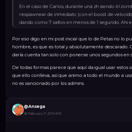
En el caso de Carlos, durante una zh siendo él zom
respawnear de inmediato (con el boost de velocid
dando como 7 saltos en menos de 1 segundo. Ahi es
Por eso digo en mi post inicial que lo de Petas no lo 
hombre, es que es total y absolutamente descarado. 
daría cuenta tan solo con ponerse unos segundos en 
De todas formas parece que aquí da igual usar estos scr
que ello conlleva, así que animo a todo el mundo a u
no es sancionado por los admins.
@
Ansega
📅
February 11, 2014
#
16