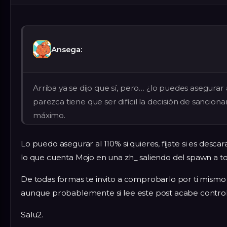
Ansega:
Arriba ya se dijo que sí, pero… ¿lo puedes asegurar
parezca tiene que ser difícil la decisión de sanciona
máximo.
Lo puedo asegurar al 110% si quieres, fíjate si es desca
lo que cuenta Mojo en una zh_ saliendo del spawn a to
De todas formas te invito a comprobarlo por ti mismo 
aunque probablemente si lee este post acabe contro
Salu2.