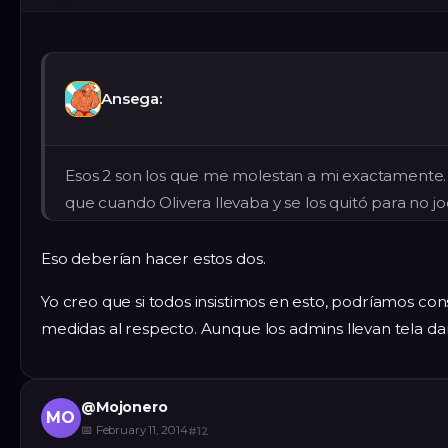
Ansega:
Esos 2 son los que me molestan a mi exactamente. 
que cuando Olivera llevaba y se los quitó para no jo
Eso deberían hacer estos dos.
Yo creo que si todos insistimos en esto, podríamos co
medidas al respecto. Aunque los admins llevan tela da
@
Mojonero
MO
📅
February 11, 2014
#
12