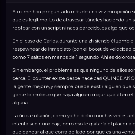
A mi me han preguntado más de una vez mi opinión s
que es legítimo. Lo de atravesar túneles haciendo u
replicar con un script ni nada parecido, es algo que oc
En el caso de Carlos, durante una zh siendo él zombie 
respawnear de inmediato (con el boost de velocidad 
como 7 saltos en menos de 1 segundo. Ahi es dolorosa
Sin embargo, el problema es que ninguno de ellos son 
cerca. El counter existe desde hace casi QUINCE AÑ
la gente mejore, y siempre puede existir alguien que
gente le moleste que haya alguien mejor que él en e
alguna.
La única solución, como ya he dicho muchas veces ant
intenta subir una caja, pero eso le quitaría el placer 
que banear al que corra de lado por que es una ventaj