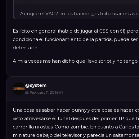
Aunque el VAC2 no los banee, ¿es lícito usar estas 
Es lícito en general (hablo de jugar al CSS con él) pero
condiciona el funcionamiento de la partida, puede ser 
detectarlo.
A mi a veces me han dicho que llevo script y no tengo
@
system
📅
February 11, 2014
#
7
Una cosa es saber hacer bunny y otra cosa es hacer c
visto atravesarse el tunel despues del primer TP que ha
carrerilla ni ostias. Como zombie. En cuanto a Carlos t
miniature debajo del televisor y parecia un saltamont