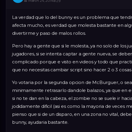
📅
March 24, 2014
#
29
La verdad que lo del bunny es un problema que tendri
afecta mucho, es verdad que molesta bastante en alg
divertirme y paso de malos rollos.
Pero hay a gente que si le molesta, ya no solo de los j
jugadores, si se intenta captar a gente nueva, se deber
complicado porque e visto en videos y todo que pra
que no necesitas cambiar script sino hacer 2 o 3 cosas
Yo votaria por la segunda opcion de McBurguer, o sea, 
minimamente retrasarlo dandole balazos, ya que en 
si no te dan en la cabeza, el zombie no se suele ir haci
jodidamente dificil (asi es como la mayoria de veces 
pienso que si de un disparo, en una zona no vital, debe
bunny, ayudaria bastante.