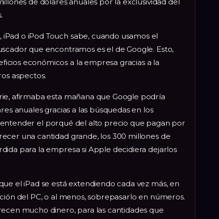
illones de dólares anuales por la exclusividad del
.
iPad o iPod Touch sabe, cuando usamos el
uscador que encontramos es el de Google. Esto,
icios económicos a la empresa gracias a la
ros aspectos.
rie, afirmaba esta mañana que Google podría
ares anuales gracias a las búsquedas en los
 de entender el porqué del alto precio que pagan por
ecer una cantidad grande, los 300 millones de
dida para la empresa si Apple decidiera dejarlos
que el iPad se está extendiendo cada vez más, en
ución del PC, o al menos, sobrepasarlo en números.
recen mucho dinero, para las cantidades que