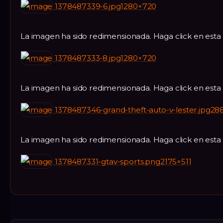
1378487339-6.jpg1280×720
La imagen ha sido redimensionada. Haga click en esta
1378487333-8.jpg1280×720
La imagen ha sido redimensionada. Haga click en est
1378487346-grand-theft-auto-v-lester.jpg2
La imagen ha sido redimensionada. Haga click en esta
1378487331-gtav-sports.png2175×511