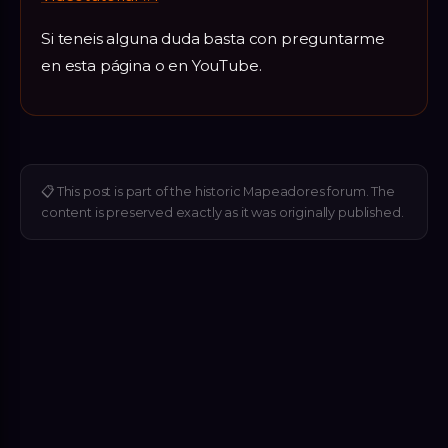
Si teneis alguna duda basta con preguntarme
en esta página o en YouTube.
📋
This post is part of the historic Mapeadores forum. The
content is preserved exactly as it was originally published.