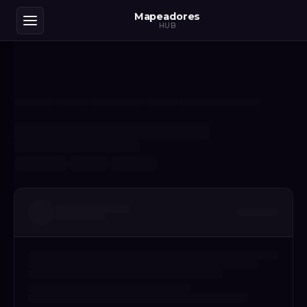
Mapeadores
HUB