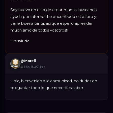
Soy nuevo en esto de crear mapas, buscando
ayuda por internet he encontrado este foro y
tiene buena pinta, así que espero aprender
muchísimo de todos vosotros!!!
Un saludo.
@
Morell
📅
May 15, 2016
#
2
Hola, bienvenido a la comunidad, no dudes en
preguntar todo lo que necesites saber.