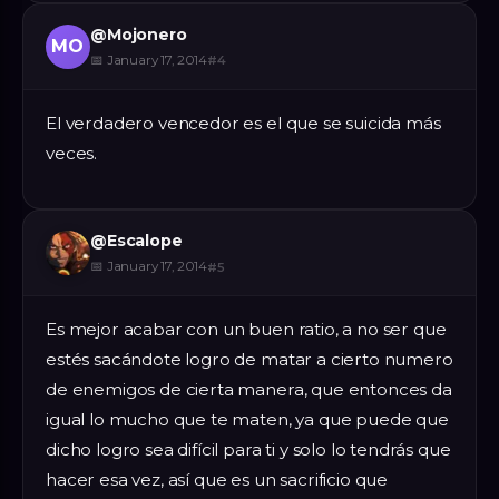
@
Mojonero
MO
📅
January 17, 2014
#
4
El verdadero vencedor es el que se suicida más
veces.
@
Escalope
📅
January 17, 2014
#
5
Es mejor acabar con un buen ratio, a no ser que
estés sacándote logro de matar a cierto numero
de enemigos de cierta manera, que entonces da
igual lo mucho que te maten, ya que puede que
dicho logro sea difícil para ti y solo lo tendrás que
hacer esa vez, así que es un sacrificio que