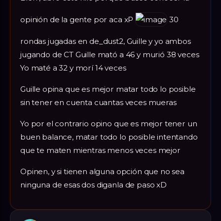
opinión de la gente por aca xP
30
rondas jugadas en de_dust2, Guille y yo ambos
jugando de CT Guille mató a 46 y murió 38 veces
Yo maté a 32 y morí 14 veces
Guille opina que es mejor matar todo lo posible
sin tener en cuenta cuantas veces mueras
Yo por el contrario opino que es mejor tener un
buen balance, matar todo lo posible intentando
que te maten mientras menos veces mejor
Opinen, y si tienen alguna opción que no sea
ninguna de esas dos diganla de paso xD