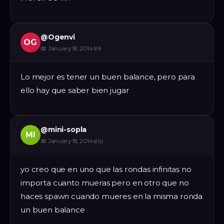
@
Ogenvi
OG
📅
January 18, 2014
#
9
Lo mejor es tener un buen balance, pero para
ello hay que saber bien jugar
@
mini-sopla
MI
📅
January 18, 2014
#
10
yo creo que en uno que las rondas infinitas no
importa cuanto mueras pero en otro que no
haces spawn cuando mueres en la misma ronda
un buen balance