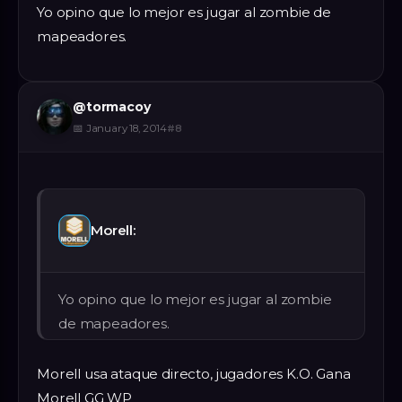
Yo opino que lo mejor es jugar al zombie de
mapeadores.
@
tormacoy
📅
January 18, 2014
#
8
Morell:
Yo opino que lo mejor es jugar al zombie
de mapeadores.
Morell usa ataque directo, jugadores K.O. Gana
Morell GG WP