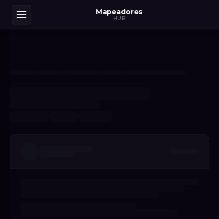
Mapeadores
HUB