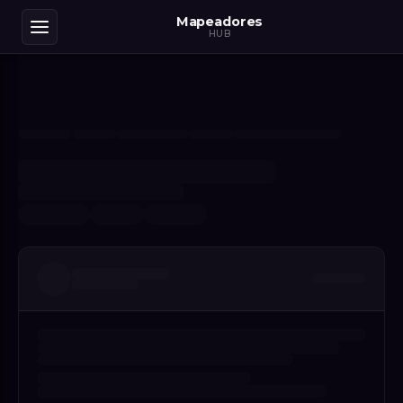
Mapeadores
HUB