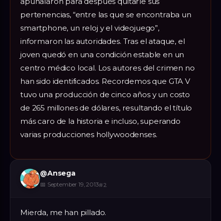
apuñalaron para después quitarle sus
pertenencias, “entre las que se encontraba un
smartphone, un reloj y el videojuego”,
informaron las autoridades. Tras el ataque, el
joven quedó en una condición estable en un
centro médico local. Los autores del crimen no
han sido identificados. Recordemos que GTA V
tuvo una producción de cinco años y un costo
de 265 millones de dólares, resultando el título
más caro de la historia e incluso, superando
varias producciones hollywoodenses.
@
Ansega
📅
September 19, 2013
#
2
Mierda, me han pillado.