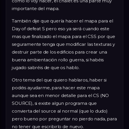
como lo voy hacer, el chalet es una parte muy
importante del mapa.
También dije que quería hacer el mapa para el
Day of defeat S pero eso ya será cuando este
mas que finalizado el mapa para el CSS por que
seguramente tenga que modificar las texturas y
destruir parte de los edificios para crear una
buena ambientación rollo guerra, si habéis
jugado sabréis de que os hablo.
Otro tema del que quiero hablaros, haber si
podéis ayudarme, para hacer este mapa
aunque sea en menor detalle para el CS (NO
SOURCE), si existe algun programa que
convierta del source al normal (que lo dudo)
pero bueno por preguntar no pierdo nada, para
no tener que escribirlo de nuevo.