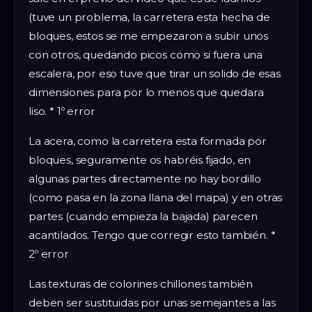
(tuve un problema, la carretera esta hecha de
bloques, estos se me empezaron a subir unos
con otros, quedando picos como si fuera una
escalera, por eso tuve que tirar un solido de esas
dimensiones para por lo menos que quedara
liso. * 1º error
La acera, como la carretera esta formada por
bloques, seguramente os habréis fijado, en
algunas partes directamente no hay bordillo
(como pasa en la zona llana del mapa) y en otras
partes (cuando empieza la bajada) parecen
acantilados. Tengo que corregir esto también. *
2º error
Las texturas de colorines chillones también
deben ser sustituidas por unas semejantes a las