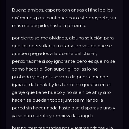
Bueno amigos, espero con ansias el final de los
exámenes para continuar con este proyecto, sin
más me despido, hasta la proxima.
por cierto se me olvidaba, alguna solución para
que los bots vallan a matarse en vez de que se
queden pegados a la puerta del chalet,
perdonadme si soy ignorante pero es que no se
como hacerlo. Son super gilipollas lo he
probado y los polis se van a la puerta grande
(garaje) del chalet y los terror se quedan en el
garaje que tiene hueco y no salen de ahí y si lo
hacen se quedan todos juntitos mirando la
pared sin hacer nada hasta que disparas a uno y
ya se dan cuenta y empieza la sangría.
bueno muchas gracias por vuestras criticas y la