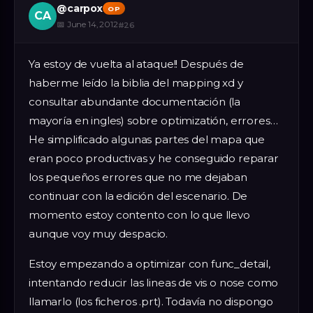
@
carpox
OP
CA
📅
June 14, 2012
#
26
Ya estoy de vuelta al ataque!! Después de
haberme leído la biblia del mapping xd y
consultar abundante documentación (la
mayoría en ingles) sobre optimizatión, errores…
He simplificado algunas partes del mapa que
eran poco productivas y he conseguido reparar
los pequeños errores que no me dejaban
continuar con la edición del escenario. De
momento estoy contento con lo que llevo
aunque voy muy despacio.
Estoy empezando a optimizar con func_detail,
intentando reducir las lineas de vis o nose como
llamarlo (los ficheros .prt). Todavía no dispongo