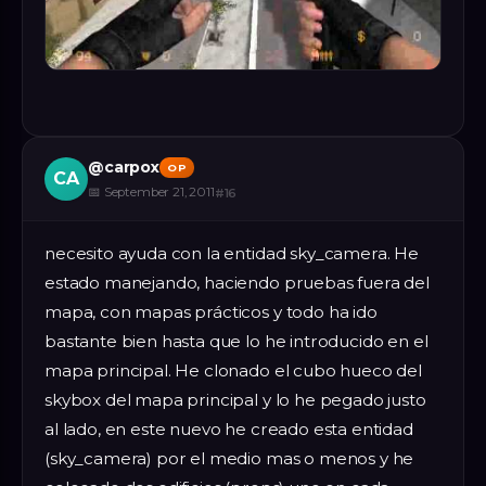
@
carpox
OP
CA
📅
September 21, 2011
#
16
necesito ayuda con la entidad sky_camera. He
estado manejando, haciendo pruebas fuera del
mapa, con mapas prácticos y todo ha ido
bastante bien hasta que lo he introducido en el
mapa principal. He clonado el cubo hueco del
skybox del mapa principal y lo he pegado justo
al lado, en este nuevo he creado esta entidad
(sky_camera) por el medio mas o menos y he