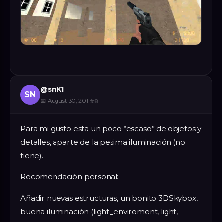
@
snK1
SN
📅
August 30, 2011
#
8
Para mi gusto esta un poco “escaso” de objetos y
detalles, aparte de la pesima iluminación (no
tiene).
Recomendación personal:
Añadir nuevas estructuras, un bonito 3DSkybox,
buena iluminación (light_enviroment, light,