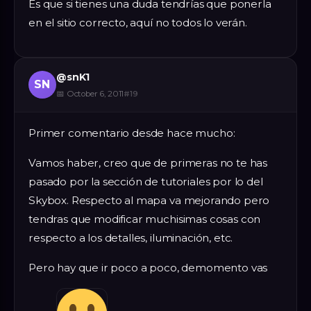
Es que si tienes una duda tendrías que ponerla
en el sitio correcto, aquí no todos lo verán.
@
snK1
SN
📅
October 6, 2011
#
19
Primer comentario desde hace mucho:
Vamos haber, creo que de primeras no te has
pasado por la sección de tutoriales por lo del
Skybox. Respecto al mapa va mejorando pero
tendras que modificar muchisimas cosas con
respecto a los detalles, iluminación, etc.
Pero hay que ir poco a poco, demomento vas