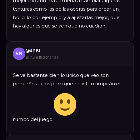
mejorarlo aún más prueba a cambiar algunas
texturas como las de las aceras para crear un
bordillo por ejemplo, y a ajustarlas mejor, que
hay algunas que se ven que no cuadran.
@
snK1
SN
📅
April 15, 2012
#
25
Se ve bastante bien lo unico que veo son
pequeños fallos pero que no interrumpirán el
rumbo del juego