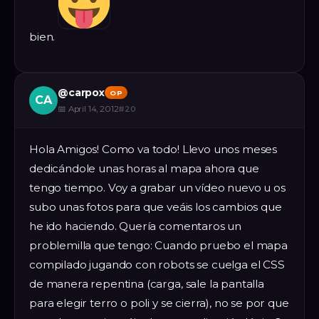
bien.
@
carpox
OP
CA
📅
April 14, 2012
#
20
Hola Amigos! Como va todo! Llevo unos meses
dedicándole unas horas al mapa ahora que
tengo tiempo. Voy a grabar un vídeo nuevo u os
subo unas fotos para que veáis los cambios que
he ido haciendo. Quería comentaros un
problemilla que tengo: Cuando pruebo el mapa
compilado jugando con robots se cuelga el CSS
de manera repentina (carga, sale la pantalla
para elegir terro o poli y se cierra), no se por que