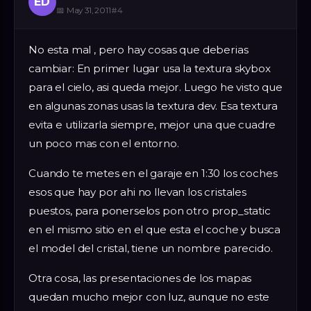
ED
📅
May 31, 2011
#
4
No esta mal , pero hay cosas que deberias
cambiar: En primer lugar usa la textura skybox
para el cielo, asi queda mejor. Luego he visto que
en algunas zonas usas la textura dev. Esa textura
evita e utilizarla siempre, mejor una que cuadre
un poco mas con el entorno.
Cuando te metes en el garaje en 1:30 los coches
esos que hay por ahi no llevan los cristales
puestos, para ponerselos pon otro prop_static
en el mismo sitio en el que esta el coche y busca
el model del cristal, tiene un nombre parecido.
Otra cosa, las presentaciones de los mapas
quedan mucho mejor con luz, aunque no este