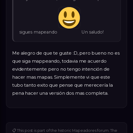
sigues mapeando
Un saludo!
Me alegro de que te guste :D, pero bueno no es
que siga mappeando, todavia me acuerdo
evidentemente pero no tengo intención de
hacer mas mapas. Simplemente vi que este
tubo tanto exito que pense que merecería la
pena hacer una versión dos mas completa.
📋
This post is part of the historic Mapeadores forum. The