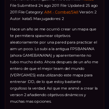
File Submitted: 24 ago 2011 File Updated: 25 ago
2011 File Category:
AIM - Combat/Skill
Versión: 2
Autor: kataS Max jugadores: 2
Hace un año se me ocurrió crear un mapa que
te permitiera spawnear objetivos
aleatoriamente por una pared para practicar el
aim un poco. Lo subi a la antigua FPSBANANA
(ahora GAMEBANANA) y aparentemente no
tubo mucho éxito. Ahora despues de un año me
entero de que el mejor team del mundo
(VERYGAMES) esta utilizando este mapa para
entrenar :DD, de lo que estoy bastante
orgulloso la verdad. Así que me animé a crear la
version 2 añadiendo objetivos dinámicos y
muchas mas opciones.