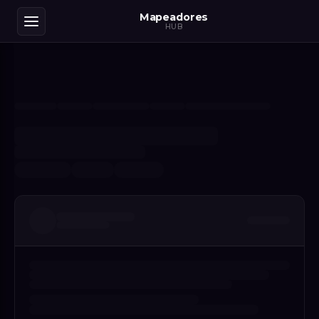
Mapeadores
HUB