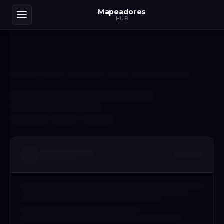
Mapeadores
HUB