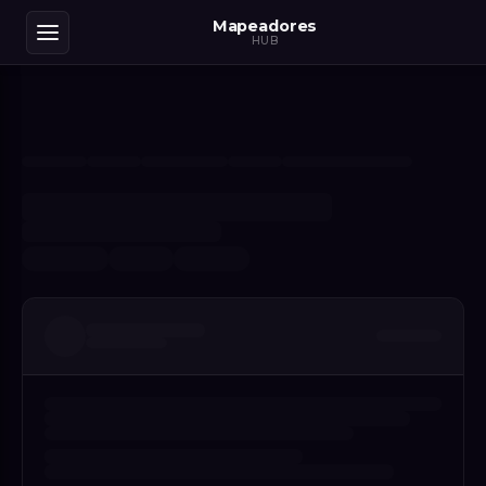
Mapeadores
HUB