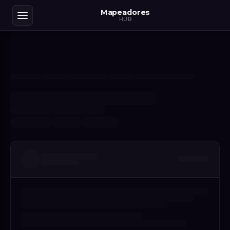
Mapeadores
HUB