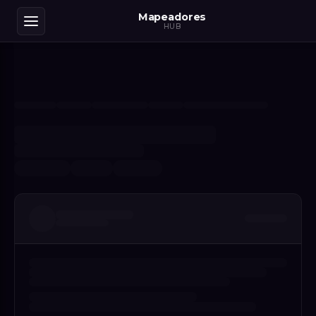
Mapeadores
HUB