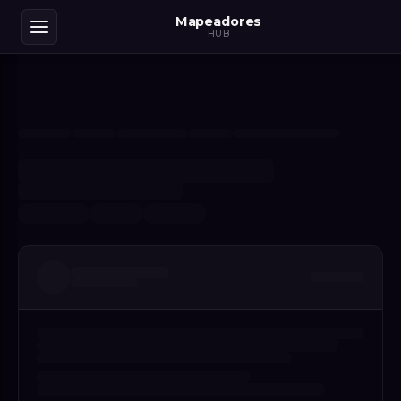
Mapeadores
HUB