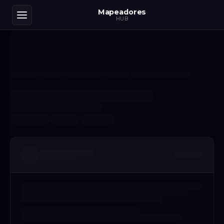
Mapeadores
HUB