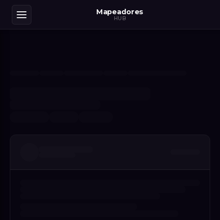
Mapeadores
HUB