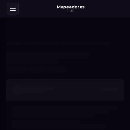
Mapeadores
HUB