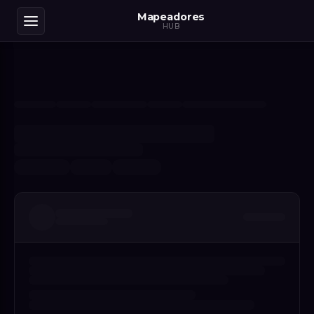
Mapeadores
HUB