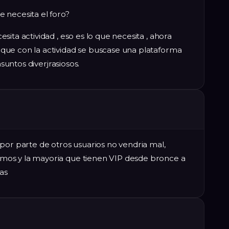
 necesita el foro?
ita actividad , eso es lo que necesita , ahora
que con la actividad se buscase una plataforma
asuntos diverjrasiosos.
por parte de otros usuarios no vendria mal,
os y la mayoria que tienen VIP desde bronce a
as