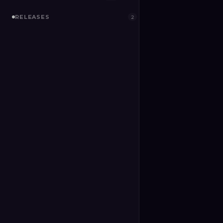
RELEASES
2