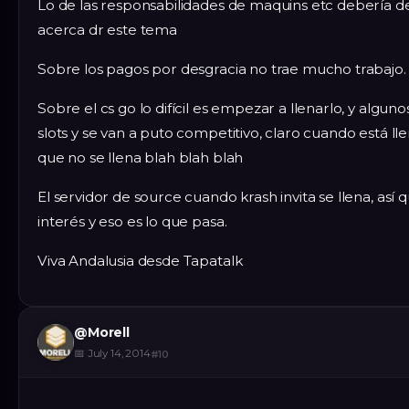
Lo de las responsabilidades de maquins etc debería d
acerca dr este tema
Sobre los pagos por desgracia no trae mucho trabajo.
Sobre el cs go lo difícil es empezar a llenarlo, y algu
slots y se van a puto competitivo, claro cuando está lleno
que no se llena blah blah blah
El servidor de source cuando krash invita se llena, así 
interés y eso es lo que pasa.
Viva Andalusia desde Tapatalk
@
Morell
📅
July 14, 2014
#
10