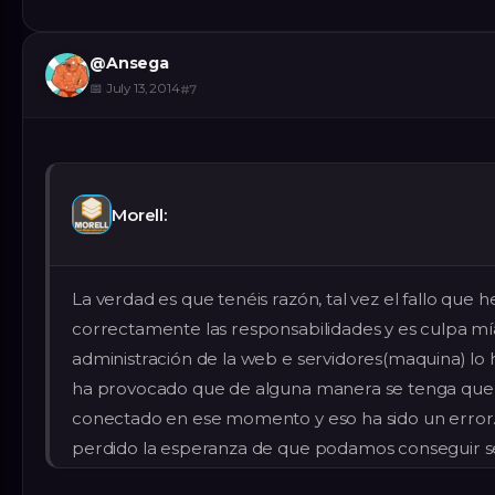
@
Ansega
📅
July 13, 2014
#
7
Morell:
La verdad es que tenéis razón, tal vez el fallo que h
correctamente las responsabilidades y es culpa mía
administración de la web e servidores(maquina) lo 
ha provocado que de alguna manera se tenga que
conectado en ese momento y eso ha sido un error.
perdido la esperanza de que podamos conseguir s