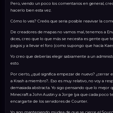
Pero, viendo un poco los comentarios en general, cr
hacerlo bien esta vez.
Cómo lo veis? Creéis que seria posible reavivar la co
De creadores de mapas no vamos mal, tenemos a Envi,
dices, creo que lo que más se necesita es gente que te
pagos y a llevar el foro (como supongo que hacía Kaes
Yo creo que deberías elegir sabiamente a un admini
esto.
Por cierto, ¿qué significa empezar de nuevo? ¿cerrar el
a Krash a miembro?.. Eso es muy relativo, no voy a re
demasiada abstracta. Yo sigo pensando que lo mejor q
Minecraft a John Austin y a Jorge (ya que cada poco te
encargarte de los servidores de Counter.
Yo sigo manteniendo mi idea de que se cierre el Sou