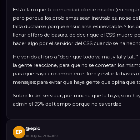
Está claro que la comunidad ofrece mucho (en ningú
pero porque los problemas sean inevitables, no se de
falta ducharse porque ensuciarse es inevitable. Y los
llenar el foro de basura, de decir que el CSS muere p
hacer algo por el servidor del CSS cuando se ha hech
He venido al foro a “decir que todo va mal, y tal y tal…” 
la gente reaccione, para que no se cometan los mismo
para que haya un cambio en el foro y evitar la basura 
mensajes; para evitar que haya gente que opina que t
Sobre lo del servidor, por mucho que lo haya, si no ha
admin el 95% del tiempo porque no es verdad.
@
epic
EP
📅
July 14, 2014
#
19