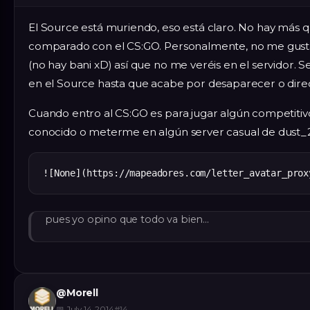
El Source está muriendo, eso está claro. No hay más q
comparado con el CS:GO. Personalmente, no me gust
(no hay bani xD) así que no me veréis en el servidor.
en el Source hasta que acabe por desaparecer o dire
Cuando entro al CS:GO es para jugar algún competitiv
conocido o meterme en algún server casual de dust_
pues yo opino que todo va bien…
@
Morell
📅
July 14, 2014
#
14