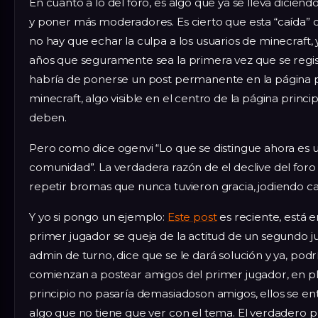
En cuanto a lo del foro, es algo que ya se lleva dici
y poner más moderadores. Es cierto que esta “caída” c
no hay que echar la culpa a los usuarios de minecraft,
años que seguramente sea la primera vez que se regist
habría de ponerse un post permanente en la página pri
minecraft, algo visible en el centro de la página prin
deben.
Pero como dice ogenvi “Lo que se distingue ahora es 
comunidad”. La verdadera razón de el declive del foro 
repetir bromas que nunca tuvieron gracia, jodiendo ca
Y yo si pongo un ejemplo:
Este post
es reciente, está e
primer jugador se queja de la actitud de un segundo ju
admin de turno, dice que se le dará solución y ya, podr
comienzan a postear amigos del primer jugador, en pla
principio no pasaría demasiadoson amigos, ellos se en
algo que no tiene que ver con el tema. El verdadero