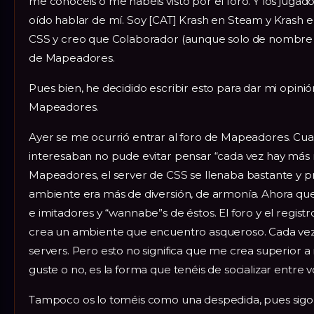
me conocéis o me habéis visto por el foro. Y los jugad
oído hablar de mí. Soy [CAT] Krash en Steam y Krash e
CSS y creo que Colaborador (aunque solo de nombre y p
de Mapeadores.
Pues bien, he decidido escribir esto para dar mi opini
Mapeadores.
Ayer se me ocurrió entrar al foro de Mapeadores. Cua
interesaban no pude evitar pensar “cada vez hay más
Mapeadores, el server de CSS se llenaba bastante y pr
ambiente era más de diversión, de armonía. Ahora que
e imitadores y “wannabe”s de éstos. El foro y el registr
crea un ambiente que encuentro asqueroso. Cada vez
servers. Pero esto no significa que me crea superior a 
guste o no, es la forma que tenéis de socializar entre v
Tampoco os lo toméis como una despedida, pues sigo 