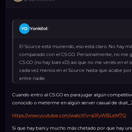
Yonkilol:
YO
El Source está muriendo, eso está claro. No hay má
comparado con el CS:GO. Personalmente, no me g
CS:GO (no hay bani xD) así que no me veréis en el 
cada vez menos en el Source hasta que acabe po
entre nadie.
Cuando entro al CS:GO es para jugar algún competitiv
conocido o meterme en algún server casual de dust_
https://www.youtube.com/watch?v=aJFyWBLeM7Q
Si que hay bani y mucho más chetado por que hay u