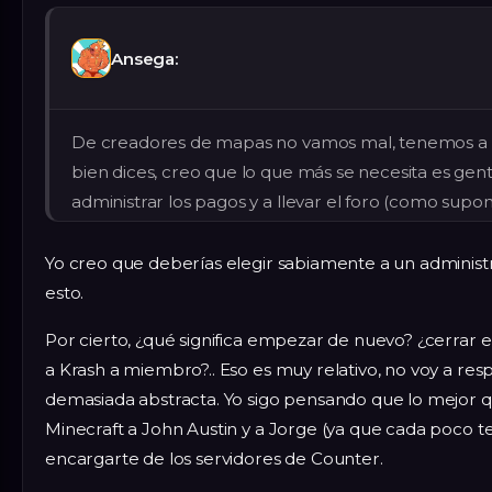
Ansega:
De creadores de mapas no vamos mal, tenemos a En
bien dices, creo que lo que más se necesita es gent
administrar los pagos y a llevar el foro (como supo
Yo creo que deberías elegir sabiamente a un admini
esto.
Por cierto, ¿qué significa empezar de nuevo? ¿cerrar el
a Krash a miembro?.. Eso es muy relativo, no voy a re
demasiada abstracta. Yo sigo pensando que lo mejor q
Minecraft a John Austin y a Jorge (ya que cada poco te
encargarte de los servidores de Counter.