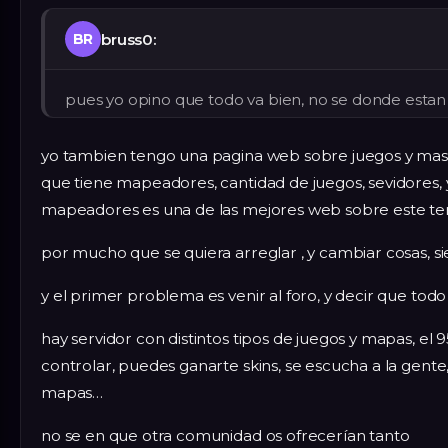
bruss0:
BR
pues yo opino que todo va bien, no se donde estan
yo tambien tengo una pagina web sobre juegos y mas q
que tiene mapeadores, cantidad de juegos, sevidores, y
mapeadores es una de las mejores web sobre este t
por mucho que se quiera arreglar , y cambiar cosas, s
y el primer problema es venir al foro, y decir que todo v
hay servidor con distintos tipos de juegos y mapas, e
controlar, puedes ganarte skins, se escucha a la gente
mapas…
no se en que otra comunidad os ofrecerían tanto