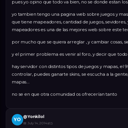
pues yo opino que todo va bien, no se donde estan lo
yo tambien tengo una pagina web sobre juegos y mas q
que tiene mapeadores, cantidad de juegos, sevidores, y
mapeadores es una de las mejores web sobre este t
por mucho que se quiera arreglar , y cambiar cosas, s
y el primer problema es venir al foro, y decir que todo v
hay servidor con distintos tipos de juegos y mapas, e
controlar, puedes ganarte skins, se escucha a la gente
mapas…
no se en que otra comunidad os ofrecerían tanto
@
Yonkilol
YO
📅
July 14, 2014
#
13