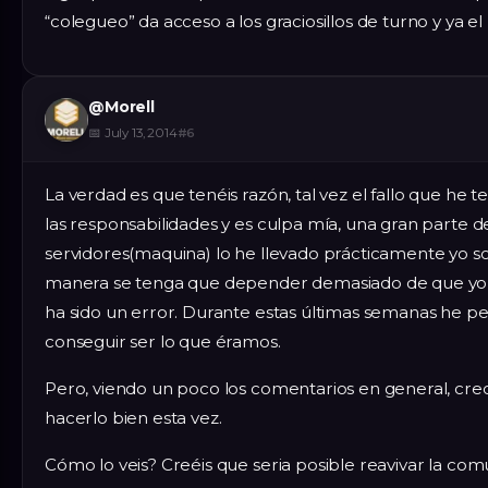
“colegueo” da acceso a los graciosillos de turno y ya el 
@
Morell
📅
July 13, 2014
#
6
La verdad es que tenéis razón, tal vez el fallo que he 
las responsabilidades y es culpa mía, una gran parte d
servidores(maquina) lo he llevado prácticamente yo s
manera se tenga que depender demasiado de que yo
ha sido un error. Durante estas últimas semanas he 
conseguir ser lo que éramos.
Pero, viendo un poco los comentarios en general, cr
hacerlo bien esta vez.
Cómo lo veis? Creéis que seria posible reavivar la co