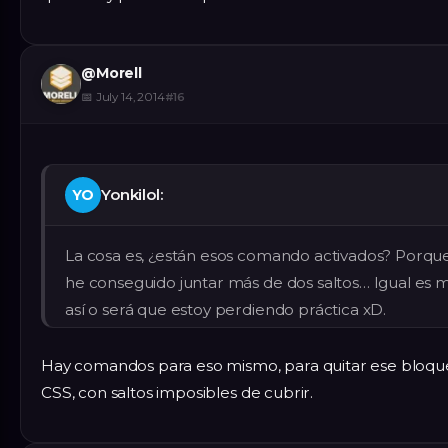
@
Morell
📅
July 14, 2014
#
16
Yonkilol:
YO
La cosa es, ¿están esos comando activados? Porqu
he conseguido juntar más de dos saltos… Igual es 
así o será que estoy perdiendo práctica xD.
Hay comandos para eso mismo, para quitar ese bloqu
CSS, con saltos imposibles de cubrir.