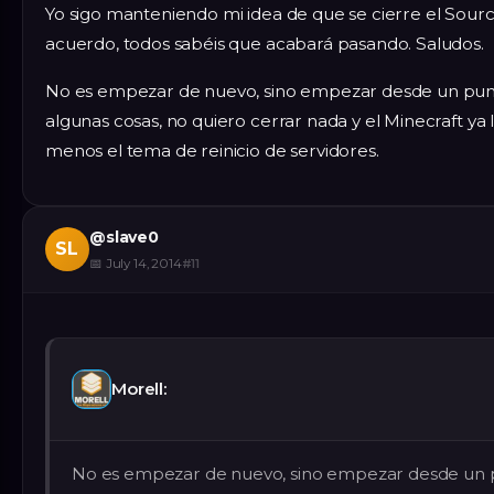
Yo sigo manteniendo mi idea de que se cierre el Sou
acuerdo, todos sabéis que acabará pasando. Saludos.
No es empezar de nuevo, sino empezar desde un punto
algunas cosas, no quiero cerrar nada y el Minecraft ya 
menos el tema de reinicio de servidores.
@
slave0
SL
📅
July 14, 2014
#
11
Morell:
No es empezar de nuevo, sino empezar desde un pu