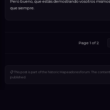
Pero bueno, que estáis demostrando vosotros mismos lo
que siempre.
Page 1 of 2
📋
This post is part of the historic Mapeadores forum. The content 
published.