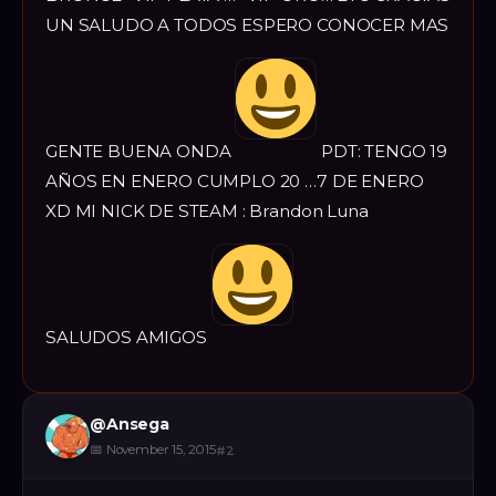
UN SALUDO A TODOS ESPERO CONOCER MAS
GENTE BUENA ONDA
PDT: TENGO 19
AÑOS EN ENERO CUMPLO 20 …7 DE ENERO
XD MI NICK DE STEAM : Brandon Luna
SALUDOS AMIGOS
@
Ansega
📅
November 15, 2015
#
2