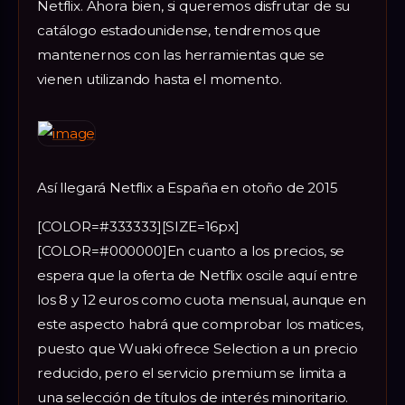
Netflix. Ahora bien, si queremos disfrutar de su
catálogo estadounidense, tendremos que
mantenernos con las herramientas que se
vienen utilizando hasta el momento.
Así llegará Netflix a España en otoño de 2015
[COLOR=#333333][SIZE=16px]
[COLOR=#000000]En cuanto a los precios, se
espera que la oferta de Netflix oscile aquí entre
los 8 y 12 euros como cuota mensual, aunque en
este aspecto habrá que comprobar los matices,
puesto que Wuaki ofrece Selection a un precio
reducido, pero el servicio premium se limita a
una selección de títulos de interés minoritario.