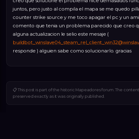
creo que solucione el problema hice demasiados func
juntos, pero justo al compila el mapa se me quedo pill
counter strike source y me toco apagar el pc y un a
comento que tenia un problema parecido que creo q
alguna actualizacion le selio este mesaje (
buildbot_winslave04_steam_rel_client_win32@winsla
responde ) alguien sabe como solucionarlo. gracias
📋
This post is part of the historic Mapeadores forum. The content 
preserved exactly as it was originally published.