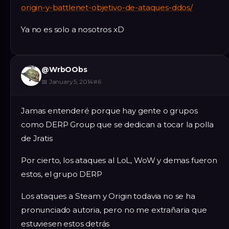
origin-y-battlenet-objetivo-de-ataques-ddos/
Ya no es solo a nosotros xD
@
WrbOObs
📅
January 5, 2014
#
6
Jamas entenderé porque hay gente o grupos
como DERP Group que se dedican a tocar la polla
de Jratis
Por cierto, los ataques al LoL, WoW y demas fueron
estos, el grupo DERP
Los ataques a Steam y Origin todavia no se ha
pronunciado autoria, pero no me extrañaria que
estuviesen estos detrás