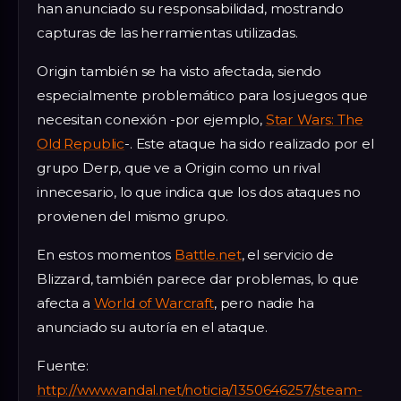
han anunciado su responsabilidad, mostrando
capturas de las herramientas utilizadas.
Origin también se ha visto afectada, siendo
especialmente problemático para los juegos que
necesitan conexión -por ejemplo,
Star Wars: The
Old Republic
-. Este ataque ha sido realizado por el
grupo Derp, que ve a Origin como un rival
innecesario, lo que indica que los dos ataques no
provienen del mismo grupo.
En estos momentos
Battle.net
, el servicio de
Blizzard, también parece dar problemas, lo que
afecta a
World of Warcraft
, pero nadie ha
anunciado su autoría en el ataque.
Fuente:
http://www.vandal.net/noticia/1350646257/steam-