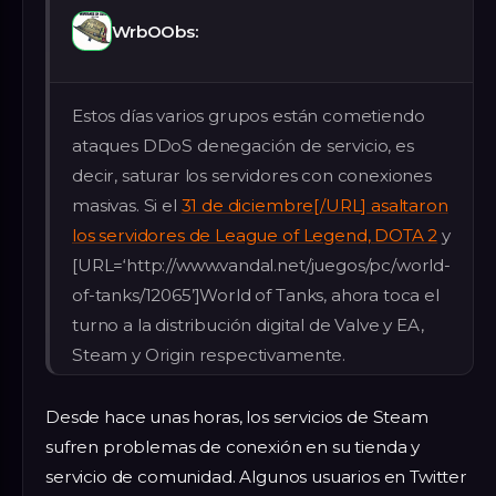
WrbOObs:
Estos días varios grupos están cometiendo
ataques DDoS denegación de servicio, es
decir, saturar los servidores con conexiones
masivas. Si el
31 de diciembre[/URL] asaltaron
los servidores de League of Legend,
DOTA 2
y
[URL=‘http://www.vandal.net/juegos/pc/world-
of-tanks/12065’]World of Tanks, ahora toca el
turno a la distribución digital de Valve y EA,
Steam y Origin respectivamente.
Desde hace unas horas, los servicios de Steam
sufren problemas de conexión en su tienda y
servicio de comunidad. Algunos usuarios en Twitter