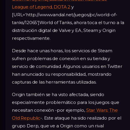
League of Legend,
DOTA 2
y
[URL=‘http://www.vandal.net/juegos/pc/world-of-
tanks/12065’]World of Tanks, ahora toca el turno a la
distribución digital de Valve y EA, Steam y Origin
respectivamente.
Desde hace unas horas, los servicios de Steam
sufren problemas de conexión en su tienda y
servicio de comunidad. Algunos usuarios en Twitter
han anunciado su responsabilidad, mostrando
capturas de las herramientas utilizadas.
Origin también se ha visto afectada, siendo
especialmente problemático para los juegos que
necesitan conexión -por ejemplo,
Star Wars: The
Old Republic
-. Este ataque ha sido realizado por el
grupo Derp, que ve a Origin como un rival