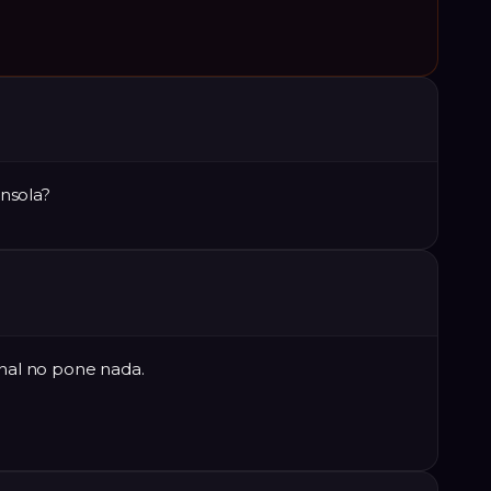
nsola?
inal no pone nada.