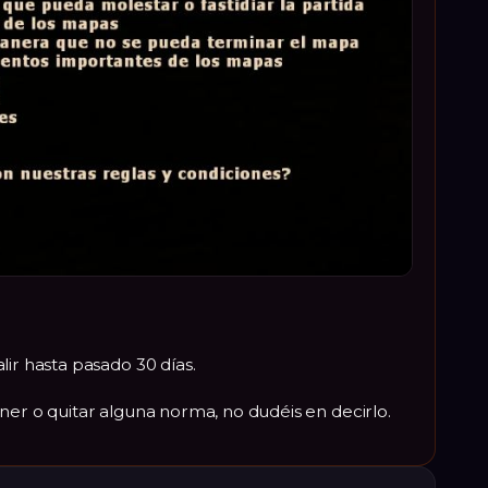
lir hasta pasado 30 días.
ner o quitar alguna norma, no dudéis en decirlo.