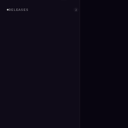
RELEASES
2