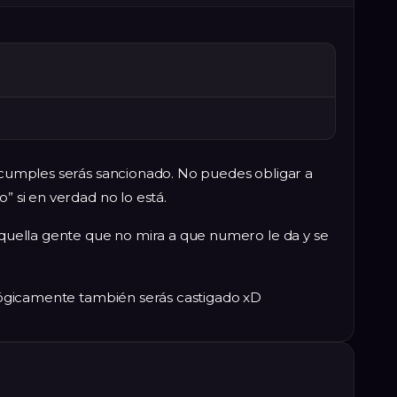
incumples serás sancionado. No puedes obligar a
o” si en verdad no lo está.
 aquella gente que no mira a que numero le da y se
, lógicamente también serás castigado xD