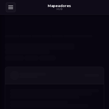
Mapeadores
HUB