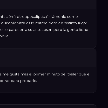
entación “retroapocalíptica” (llámenlo como
 a simple vista es lo mismo pero en distinto lugar.
o se parecen a su antecesor, pero la gente tiene
polla.
e me gusta más el primer minuto del trailer que el
sperar para probarlo.