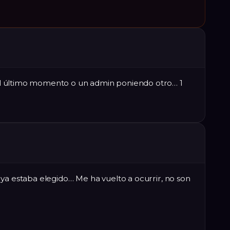
l último momento o un admin poniendo otro… 1
ya estaba elegido… Me ha vuelto a ocurrir, no son