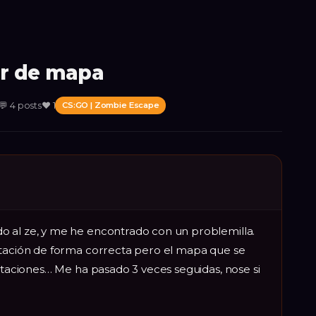
ar de mapa
💬
4
posts
❤️
1
CS:GO | Zombie Escape
 al ze, y me he encontrado con un problemilla.
otación de forma correcta pero el mapa que se
votaciones… Me ha pasado 3 veces seguidas, nose si