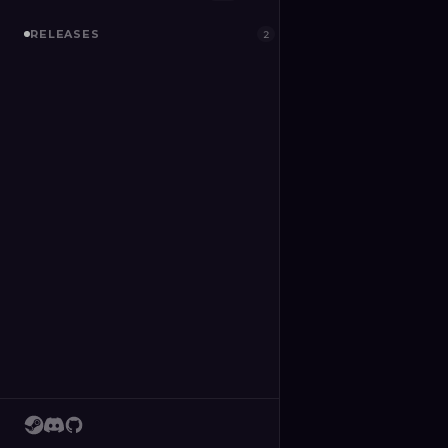
RELEASES
2