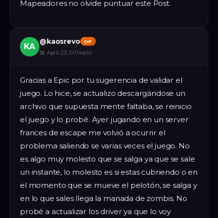
Mapeadores no olvide puntuar este Post.
@
kaosrevo
OP
KA
📅
April 23, 2014
#
10
Gracias a Epic por tu sugerencia de validar el
juego. Lo hice, se actualizo descargándose un
archivo que supuesta mente faltaba, se reinicio
el juego y lo probé. Ayer jugando en un server
frances de escape me volvió a ocurrir el
problema saliendo se varias veces el juego. No
es algo muy molesto que se salga ya que se sale
un instante, lo molesto es si estas cubriendo o en
el momento que se mueve el pelotón, se salga y
en lo que sales llega la manada de zombis. No
probé a actualizar los driver ya que lo voy