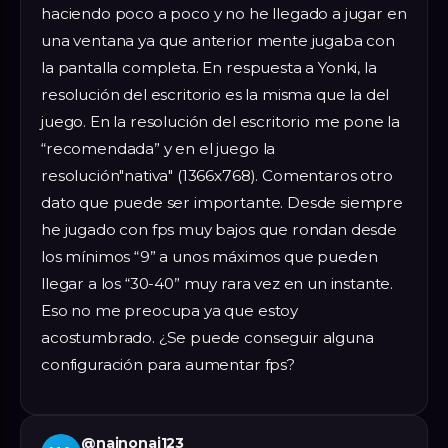
haciendo poco a poco y no he llegado a jugar en
una ventana ya que anterior mente jugaba con
la pantalla completa. En respuesta a Yonki, la
resolución del escritorio es la misma que la del
juego. En la resolución del escritorio me pone la
“recomendada” y en el juego la
resolución"nativa" (1366x768). Comentaros otro
dato que puede ser importante. Desde siempre
he jugado con fps muy bajos que rondan desde
los mínimos “9” a unos máximos que pueden
llegar a los “30-40” muy rara vez en un instante.
Eso no me preocupa ya que estoy
acostumbrado. ¿Se puede conseguir alguna
configuración para aumentar fps?
@
nainonai123