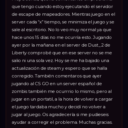
que tengo cuando estoy ejecutando el servidor
de escape de mapeadores. Mientras juego en el
server cada “x” tiempo, se minimiza el juego y se
sale al escritorio. No lo veo muy normal ya que
hace unos 15 días no me ocurría esto. Jugando
ayer por la mañana en el server de Dust_2 de
Liberty comprobé que en ese server no se me
salio ni una sola vez. Hoy se me ha bajado una
actualización de steam y espero que se halla
corregido. También comentaros que ayer
jugando al CS GO en un server español de
zombis también me ocurrrio lo mismo, pero al
jugar en un portatil, a la hora de volver a cargar
el juego tardaba mucho y decidí no volver a
jugar al juego. Os agradecería si me pudieseis
ayudar a corregir el problema. Muchas gracias.