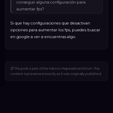
conseguir alguna configuración para
aumentar fps?
Si que hay configuraciones que desactivan
opciones para aumentar los fps, puedes buscar
en google a ver si encuentras algo.
📋
This post is part of the historic Mapeadores forum. The
content is preserved exactly as it was originally published.