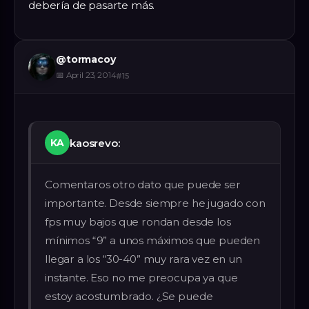
debería de pasarte más.
@
tormacoy
📅
April 23, 2014
#
15
kaosrevo:
KA
Comentaros otro dato que puede ser
importante. Desde siempre he jugado con
fps muy bajos que rondan desde los
mínimos “9” a unos máximos que pueden
llegar a los “30-40” muy rara vez en un
instante. Eso no me preocupa ya que
estoy acostumbrado. ¿Se puede