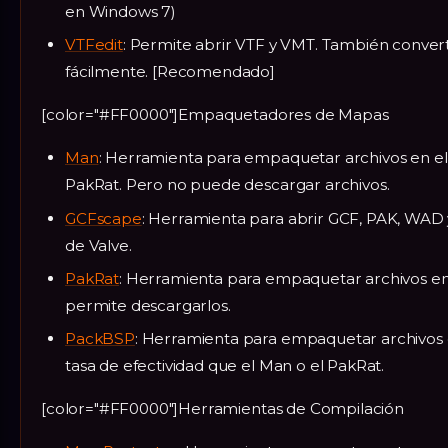
en Windows 7)
VTFedit
: Permite abrir VTF y VMT. También conver
fácilmente. [Recomendado]
[color="#FF0000"]Empaquetadores de Mapas
Man
: Herramienta para empaquetar archivos en el
PakRat. Pero no puede descargar archivos.
GCFscape
: Herramienta para abrir GCF, PAK, WA
de Valve.
PakRat
: Herramienta para empaquetar archivos e
permite descargarlos.
PackBSP
: Herramienta para empaquetar archivos
tasa de efectividad que el Man o el PakRat.
[color="#FF0000"]Herramientas de Compilación