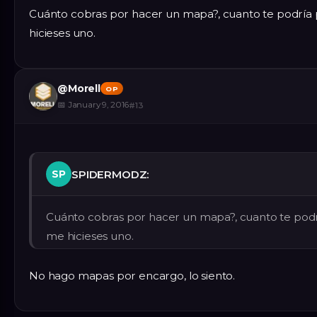
Cuánto cobras por hacer un mapa?, cuanto te podría
hicieses uno.
@
Morell
OP
📅
January 9, 2016
#
13
SPIDERMODZ:
SP
Cuánto cobras por hacer un mapa?, cuanto te podr
me hicieses uno.
No hago mapas por encargo, lo siento.