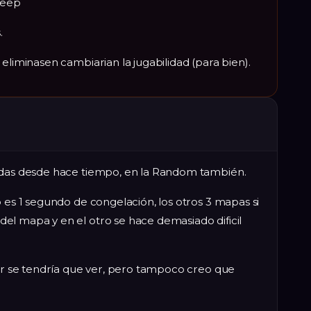
Deep
.
eliminasen cambiarian la jugabilidad (para bien).
tadas desde hace tiempo, en la Random también.
o es 1 segundo de congelación, los otros 3 mapas si
el mapa y en el otro se hace demasiado dificil
ter se tendría que ver, pero tampoco creo que