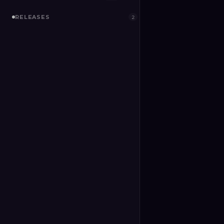
RELEASES
2