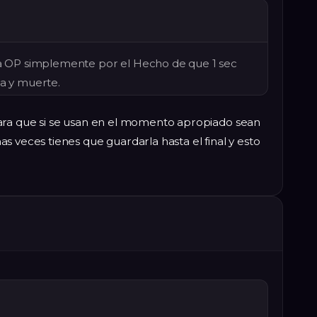
OP simplemente por el Hecho de que 1 sec
da y muerte.
ara que si se usan en el momento apropiado sean
s veces tienes que guardarla hasta el final y esto