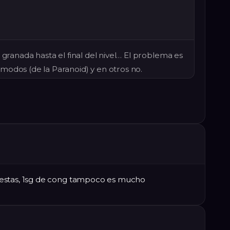
 granada hasta el final del nivel… El problema es
modos (de la Paranoid) y en otros no.
estas, 1sg de cong tampoco es mucho