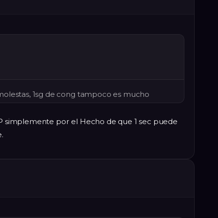
molestas, 1sg de cong tampoco es mucho
 simplemente por el Hecho de que 1 sec puede
.