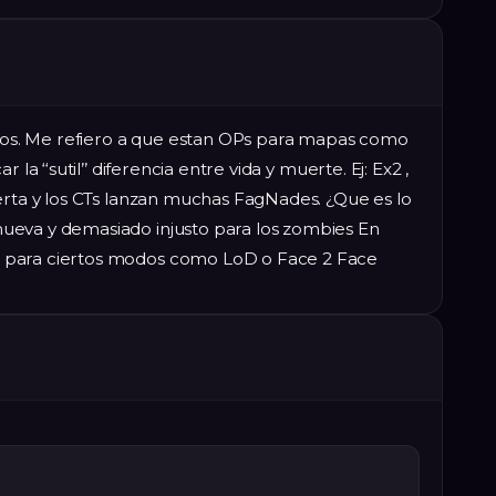
lleos. Me refiero a que estan OPs para mapas como
la ‘‘sutil’’ diferencia entre vida y muerte. Ej: Ex2 ,
erta y los CTs lanzan muchas FagNades. ¿Que es lo
ueva y demasiado injusto para los zombies En
 para ciertos modos como LoD o Face 2 Face