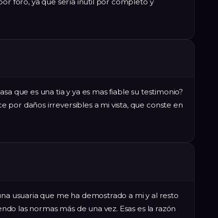
or foro, ya que sería inutil por completo y
sa que es una tia y ya es mas fiable su testimonio?
 por daños irreversibles a mi vista, que conste en
 una usuaria que me ha demostrado a mi y al resto
piendo las normas más de una vez. Esas es la razón