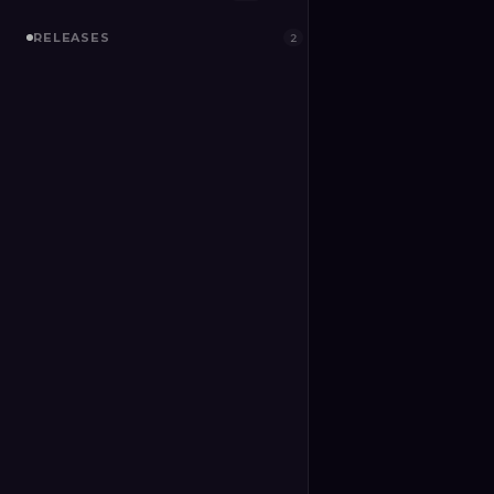
RELEASES
2