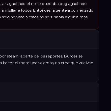
 pasar agachado el no se quedaba bug agachado
ia a mullar a todos. Entonces la gente a comenzado
 solo he visto a estos no se si había alguien mas.
or steam, aparte de los reportes. Burger se
n a hacer el tonto una vez más, no creo que vuelvan