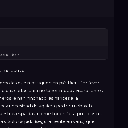
tendido ?
d me acusa.
como las que más siguen en pié. Bien. Por favor
 me das cartas para no tener ni que avisarte antes
ros le han hinchado las narices a la
o hay necesidad de siquiera pedir pruebas. La
uestras espaldas, no me hacen falta pruebas ni a
dáis. Solo os pido (seguramente en vano) que