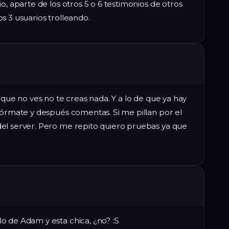
o, aparte de los otros 5 o 6 testimonios de otros
s 3 usuarios trolleando.
 que no ves no te creas nada. Y a lo de que ya hay
fórmate y después comentas. Si me pillan por el
el server. Pero me repito quiero pruebas ya que
o de Adam y esta chica, ¿no? :S