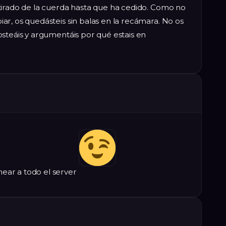
tirado de la cuerda hasta que ha cedido. Como no
r, os quedásteis sin balas en la recámara. No os
steáis y argumentáis por qué estais en
ear a todo el server