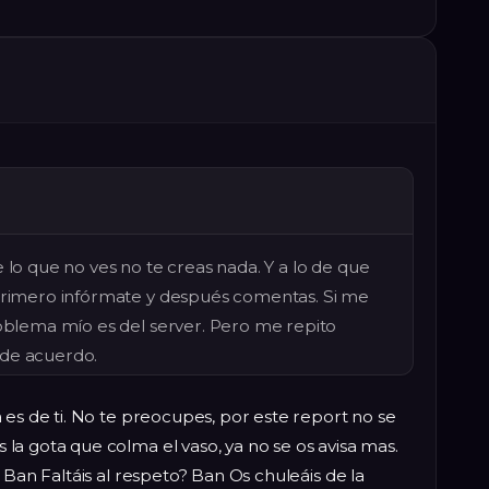
 lo que no ves no te creas nada. Y a lo de que
 Primero infórmate y después comentas. Si me
roblema mío es del server. Pero me repito
 de acuerdo.
 es de ti. No te preocupes, por este report no se
a gota que colma el vaso, ya no se os avisa mas.
 Ban Faltáis al respeto? Ban Os chuleáis de la