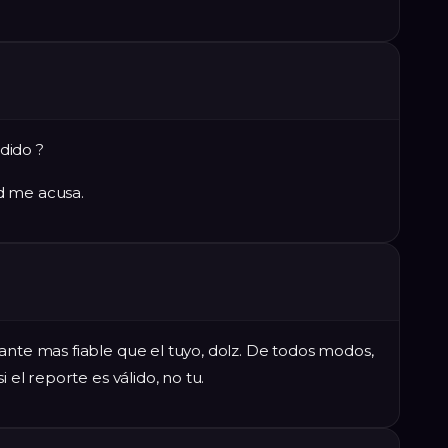
dido ?
d me acusa.
ante mas fiable que el tuyo, dolz. De todos modos,
i el reporte es válido, no tu.