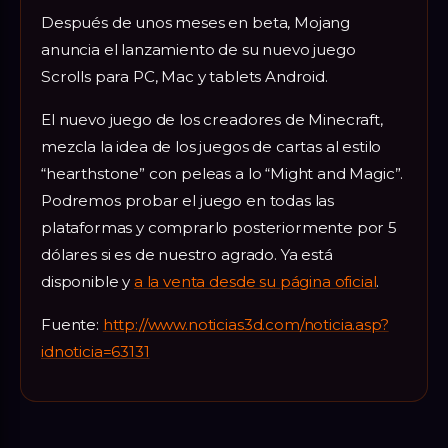
Después de unos meses en beta, Mojang
anuncia el lanzamiento de su nuevo juego
Scrolls para PC, Mac y tablets Android.
El nuevo juego de los creadores de Minecraft,
mezcla la idea de los juegos de cartas al estilo
“hearthstone” con peleas a lo “Might and Magic”.
Podremos probar el juego en todas las
plataformas y comprarlo posteriormente por 5
dólares si es de nuestro agrado. Ya está
disponible y
a la venta desde su página oficial
.
Fuente:
http://www.noticias3d.com/noticia.asp?
idnoticia=63131