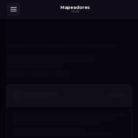
Mapeadores
HUB