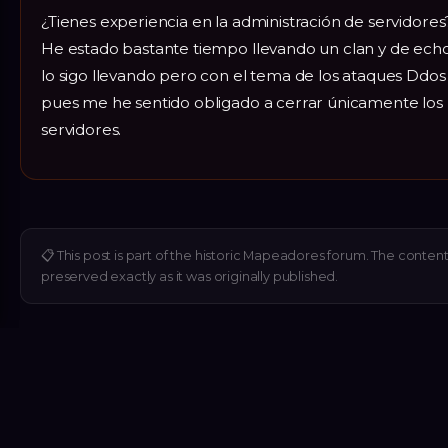
¿Tienes experiencia en la administración de servidores
He estado bastante tiempo llevando un clan y de ech
lo sigo llevando pero con el tema de los ataques Ddos
pues me he sentido obligado a cerrar únicamente los
servidores.
📋
This post is part of the historic Mapeadores forum. The content 
preserved exactly as it was originally published.