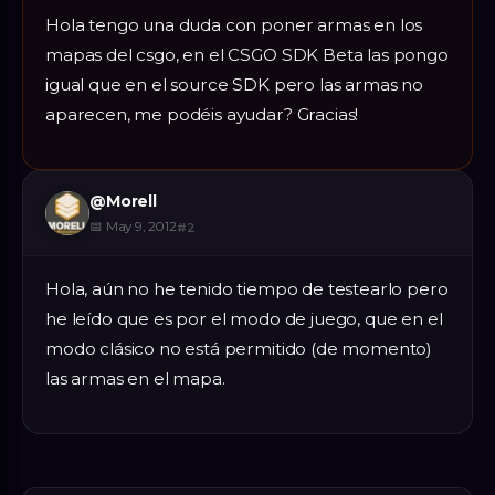
Hola tengo una duda con poner armas en los
mapas del csgo, en el CSGO SDK Beta las pongo
igual que en el source SDK pero las armas no
aparecen, me podéis ayudar? Gracias!
@
Morell
📅
May 9, 2012
#
2
Hola, aún no he tenido tiempo de testearlo pero
he leído que es por el modo de juego, que en el
modo clásico no está permitido (de momento)
las armas en el mapa.