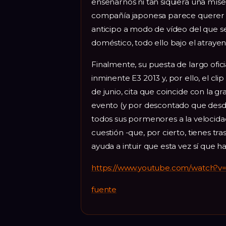
enseñarnos ni tan siquiera una míse
compañía japonesa parece querer 
anticipo a modo de vídeo del que s
doméstico, todo ello bajo el atrayen
Finalmente, su puesta de largo ofic
inminente E3 2013 y, por ello, el cli
de junio, cita que coincide con la 
evento (y por descontado que des
todos sus pormenores a la velocidad
cuestión -que, por cierto, tienes tr
ayuda a intuir que esta vez sí que 
https://www.youtube.com/watch?v
fuente