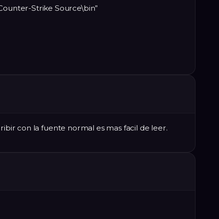
unter-Strike Source\bin”
ribir con la fuente normal es mas facil de leer.