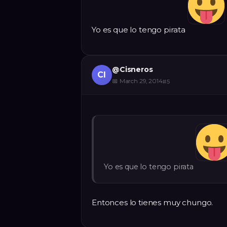
Yo es que lo tengo pirata
@
Cisneros
CI
📅
March 29, 2014
#
5
Yo es que lo tengo pirata
Entonces lo tienes muy chungo.