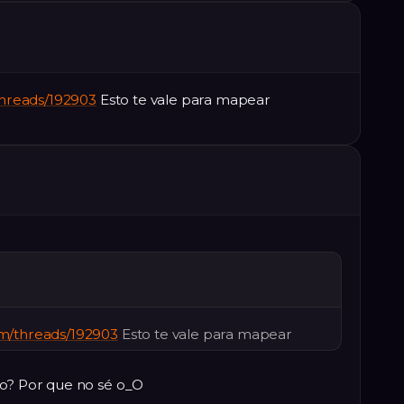
hreads/192903
Esto te vale para mapear
m/threads/192903
Esto te vale para mapear
ro? Por que no sé o_O