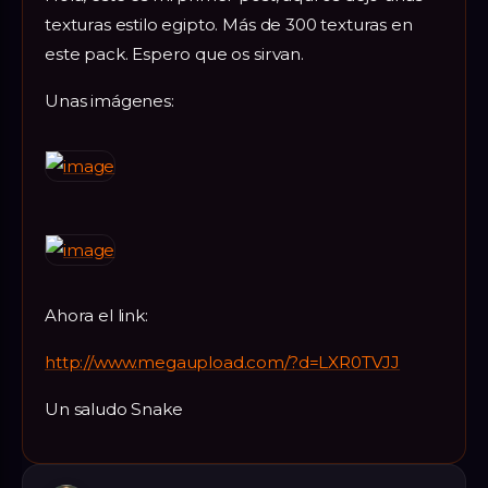
texturas estilo egipto. Más de 300 texturas en
este pack. Espero que os sirvan.
Unas imágenes:
Ahora el link:
http://www.megaupload.com/?d=LXR0TVJJ
Un saludo Snake